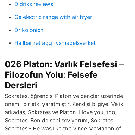
Didriks reviews
Ge electric range with air fryer
Dr kolonich
Hallbarhet agg livsmedelsverket
026 Platon: Varlık Felsefesi –
Filozofun Yolu: Felsefe
Dersleri
Sokrates, öğrencisi Platon ve gençler üzerinde
önemli bir etki yaratmıştır. Kendisi bilgiye Ve iki
arkadaş, Sokrates ve Platon. I love you, too,
Socrates. Ben de seni seviyorum, Sokrates.
Socrates - He was like the Vince McMahon of