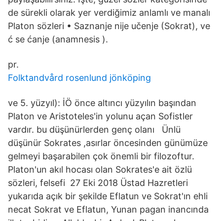
de sürekli olarak yer verdiğimiz anlamlı ve manalı
Platon sözleri • Saznanje nije učenje (Sokrat), ve
ć se ćanje (anamnesis ).
pr.
Folktandvård rosenlund jönköping
ve 5. yüzyıl): İÖ önce altıncı yüzyılın başından
Platon ve Aristoteles'in yolunu açan Sofistler
vardır. bu düşünürlerden genç olanı Ünlü
düşünür Sokrates ,asırlar öncesinden günümüze
gelmeyi başarabilen çok önemli bir filozoftur.
Platon'un akıl hocası olan Sokrates'e ait özlü
sözleri, felsefi 27 Eki 2018 Üstad Hazretleri
yukarıda açık bir şekilde Eflatun ve Sokrat'ın ehli
necat Sokrat ve Eflatun, Yunan pagan inancında