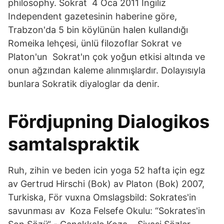
philosophy. Sokrat 4 Oca 2011 İngiliz
Independent gazetesinin haberine göre,
Trabzon'da 5 bin köylünün halen kullandığı
Romeika lehçesi, ünlü filozoflar Sokrat ve
Platon'un Sokrat'ın çok yoğun etkisi altında ve
onun ağzından kaleme alınmışlardır. Dolayısıyla
bunlara Sokratik diyaloglar da denir.
Fördjupning Dialogikos
samtalspraktik
Ruh, zihin ve beden icin yoga 52 hafta için egz
av Gertrud Hirschi (Bok) av Platon (Bok) 2007,
Turkiska, För vuxna Omslagsbild: Sokrates'in
savunması av Koza Felsefe Okulu: “Sokrates'in