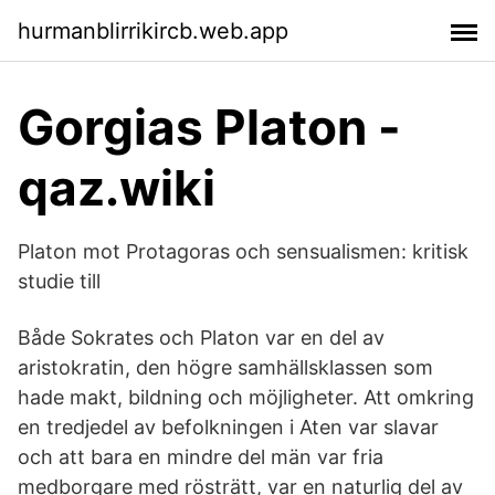
hurmanblirrikircb.web.app
Gorgias Platon -
qaz.wiki
Platon mot Protagoras och sensualismen: kritisk
studie till
Både Sokrates och Platon var en del av
aristokratin, den högre samhällsklassen som
hade makt, bildning och möjligheter. Att omkring
en tredjedel av befolkningen i Aten var slavar
och att bara en mindre del män var fria
medborgare med rösträtt, var en naturlig del av