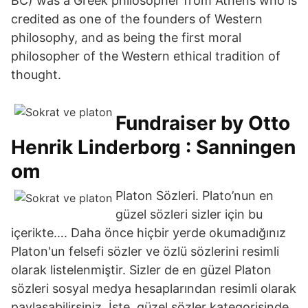
BC) was a Greek philosopher from Athens who is
credited as one of the founders of Western
philosophy, and as being the first moral
philosopher of the Western ethical tradition of
thought.
Fundraiser by Otto
Henrik Linderborg : Sanningen
om
Platon Sözleri. Plato’nun en
güzel sözleri sizler için bu
içerikte…. Daha önce hiçbir yerde okumadığınız
Platon'un felsefi sözler ve özlü sözlerini resimli
olarak listelenmiştir. Sizler de en güzel Platon
sözleri sosyal medya hesaplarından resimli olarak
paylaşabilirsiniz. İşte, güzel sözler kategorisinde