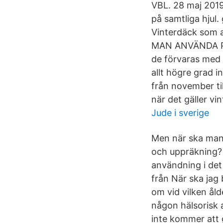
VBL. 28 maj 2019
på samtliga hjul.
Vinterdäck som a
MAN ANVÄNDA PIR
de förvaras med 
allt högre grad i
från november ti
när det gäller vi
Jude i sverige
Men när ska man e
och uppräkning? 
användning i det 
från När ska jag 
om vid vilken åld
någon hälsorisk 
inte kommer att 