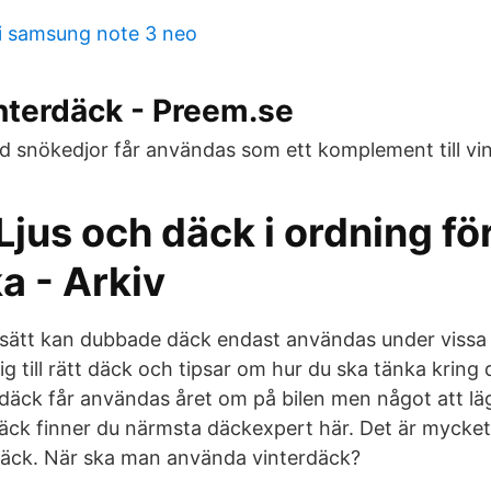
i samsung note 3 neo
vinterdäck - Preem.se
snökedjor får användas som ett komplement till vin
Ljus och däck i ordning f
a - Arkiv
sätt kan dubbade däck endast användas under vissa
 till rätt däck och tipsar om hur du ska tänka kring
äck får användas året om på bilen men något att lä
däck finner du närmsta däckexpert här. Det är mycket
rdäck. När ska man använda vinterdäck?