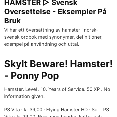
HAMSTER ▷ Svensk
Oversettelse - Eksempler På
Bruk
Vi har ett översättning av hamster i norsk-
svensk ordbok med synonymer, definitioner,
exempel på användning och uttal.
Skylt Beware! Hamster!
- Ponny Pop
Hamster. Level . 10. Years of Service. 50 XP . No
information given.
PS Vita · kr 39,00 · Flying Hamster HD · Spill. PS
Vita · kr 29,00. Resa med hundar, katter och