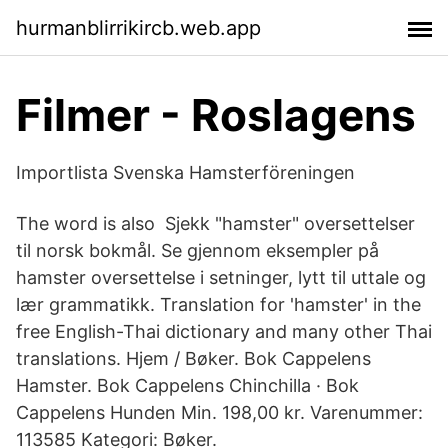
hurmanblirrikircb.web.app
Filmer - Roslagens
Importlista Svenska Hamsterföreningen
The word is also Sjekk "hamster" oversettelser
til norsk bokmål. Se gjennom eksempler på
hamster oversettelse i setninger, lytt til uttale og
lær grammatikk. Translation for 'hamster' in the
free English-Thai dictionary and many other Thai
translations. Hjem / Bøker. Bok Cappelens
Hamster. Bok Cappelens Chinchilla · Bok
Cappelens Hunden Min. 198,00 kr. Varenummer:
113585 Kategori: Bøker.