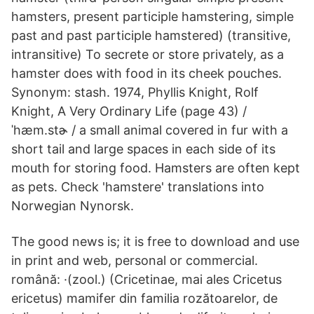
hamsters, present participle hamstering, simple
past and past participle hamstered) (transitive,
intransitive) To secrete or store privately, as a
hamster does with food in its cheek pouches.
Synonym: stash. 1974, Phyllis Knight, Rolf
Knight, A Very Ordinary Life (page 43) /
ˈhæm.stɚ / a small animal covered in fur with a
short tail and large spaces in each side of its
mouth for storing food. Hamsters are often kept
as pets. Check 'hamstere' translations into
Norwegian Nynorsk.
The good news is; it is free to download and use
in print and web, personal or commercial.
română: ·(zool.) (Cricetinae, mai ales Cricetus
ericetus) mamifer din familia rozătoarelor, de