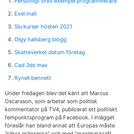
Personligt brev exempel programmerare
Exel mall
Slu kurser hösten 2021
Olgy hallsberg blogg
Skatteverket datum företag
Cad 3ds max
Rynell bennett
Under fredagen blev det känt att Marcus
Oscarsson, som arbetar som politisk
kommentator på TV4, publicerat ett politiskt
fempunktsprogram på Facebook. I inlägget
föreslår han bland annat att Europas måste
”säkra gränserna” och med ”maximal kraft