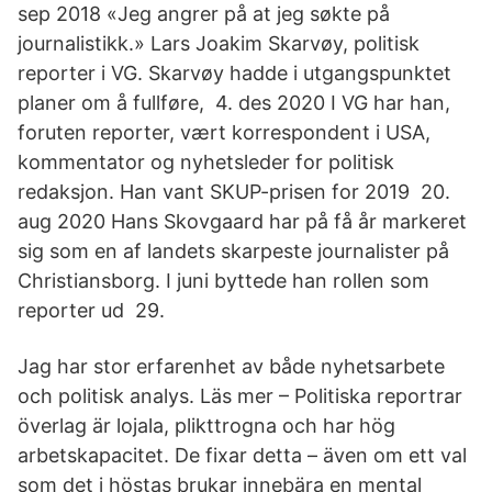
sep 2018 «Jeg angrer på at jeg søkte på
journalistikk.» Lars Joakim Skarvøy, politisk
reporter i VG. Skarvøy hadde i utgangspunktet
planer om å fullføre, 4. des 2020 I VG har han,
foruten reporter, vært korrespondent i USA,
kommentator og nyhetsleder for politisk
redaksjon. Han vant SKUP-prisen for 2019 20.
aug 2020 Hans Skovgaard har på få år markeret
sig som en af landets skarpeste journalister på
Christiansborg. I juni byttede han rollen som
reporter ud 29.
Jag har stor erfarenhet av både nyhetsarbete
och politisk analys. Läs mer – Politiska reportrar
överlag är lojala, plikttrogna och har hög
arbetskapacitet. De fixar detta – även om ett val
som det i höstas brukar innebära en mental