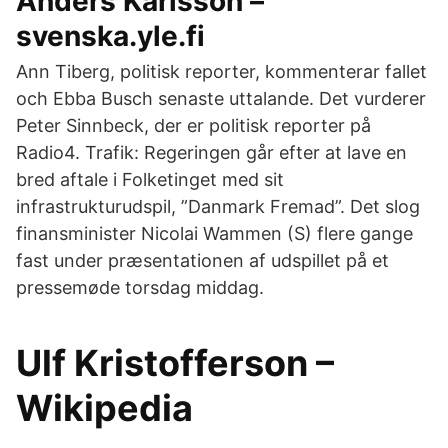
Anders Karlsson –
svenska.yle.fi
Ann Tiberg, politisk reporter, kommenterar fallet
och Ebba Busch senaste uttalande. Det vurderer
Peter Sinnbeck, der er politisk reporter på
Radio4. Trafik: Regeringen går efter at lave en
bred aftale i Folketinget med sit
infrastrukturudspil, ”Danmark Fremad”. Det slog
finansminister Nicolai Wammen (S) flere gange
fast under præsentationen af udspillet på et
pressemøde torsdag middag.
Ulf Kristofferson –
Wikipedia