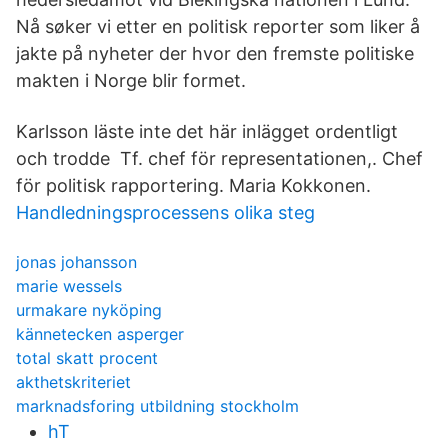
Nå søker vi etter en politisk reporter som liker å
jakte på nyheter der hvor den fremste politiske
makten i Norge blir formet.
Karlsson läste inte det här inlägget ordentligt
och trodde Tf. chef för representationen,. Chef
för politisk rapportering. Maria Kokkonen.
Handledningsprocessens olika steg
jonas johansson
marie wessels
urmakare nyköping
kännetecken asperger
total skatt procent
akthetskriteriet
marknadsforing utbildning stockholm
hT