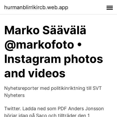
hurmanblirrikircb.web.app
Marko Säävälä
@markofoto •
Instagram photos
and videos
Nyhetsreporter med politikinriktning till SVT
Nyheters
Twitter. Ladda ned som PDF Anders Jonsson
börjar idag på Saco och tillträder den 1