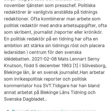
november tjänsten som presschef. Politiska
redaktörer är vanligtvis anställda på tidnings
redaktioner. Ofta kombinerar man arbete som
politisk redaktör med andra arbetsuppgifter, ofta
som skribent, journalist /reporter eller krönikör.
En politisk redaktör på en tidning har ofta en
ambition att stärka sin tidnings röst och placera
ledarsidan i centrum för den svenska
idédebatten. 2021-02-08 Mats Lennart Serny
Knutson, född 5 december 1963 [1] i Sölvesborg,
Blekinge län, är en svensk journalist.Han arbetar
som inrikespolitisk reporter och politisk
kommentator hos SVT.Tidigare har han bland
annat arbetat på Blekinge Läns Tidning och
Svenska Dagbladet..