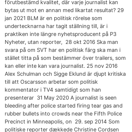
förutbestämd kvalitet, där varje journalist kan
bytas ut mot en annan med likartat resultat? 29
jan 2021 BLM är en politisk rörelse som
undertecknarna har tagit ställning till, är i
praktiken inte längre nyhetsproducent på P3
Nyheter, utan reporter, 28 okt 2016 Ska man
svara på om SVT har en politisk färg ska man i
stället titta på som bestämmer över trailers, som
kan eller inte kan vara journalist. 25 nov 2016
Alex Schulman och Sigge Eklund är djupt kritiska
till att Oscarsson arbetar som politisk
kommentator i TV4 samtidigt som han
presenterar 31 May 2020 A journalist is seen
bleeding after police started firing tear gas and
rubber bullets into crowds near the Fifth Police
Precinct in Minneapolis, on 29. sep 2014 Som
politiske reporter dækkede Christine Cordsen