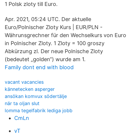
1 Polsk zloty till Euro.
Apr. 2021, 05:24 UTC. Der aktuelle
Euro/Polnischer Zloty Kurs | EUR/PLN -
Währunsgrechner für den Wechselkurs von Euro
in Polnischer Zloty. 1 Zloty = 100 groszy
Abkürzung zl. Der neue Polnische Zloty
(bedeutet „golden“) wurde am 1.
Family dont end with blood
vacant vacancies
kännetecken asperger
ansökan komvux södertälje
när ta oljan slut
lomma tegelfabrik lediga jobb
CmLn
vT