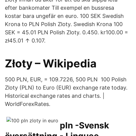
efter bankomater Till exempel en bussresa
kostar bara ungefär en euro. 100 SEK Swedish
Krona to PLN Polish Zloty. Swedish Krona 100
SEK = 45.01 PLN Polish Zloty. 0.450. kr100.00 =
zł45.01 ↑ 0.107.
Złoty – Wikipedia
500 PLN, EUR, = 109.7226, 500 PLN 100 Polish
Zloty (PLN) to Euro (EUR) exchange rate today.
Historical exchange rates and charts. |
WorldForexRates.
pln -Svensk