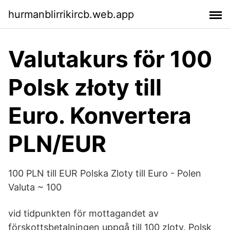
hurmanblirrikircb.web.app
Valutakurs för 100
Polsk złoty till
Euro. Konvertera
PLN/EUR
100 PLN till EUR Polska Zloty till Euro - Polen
Valuta ~ 100
vid tidpunkten för mottagandet av
förskottsbetalningen uppgå till 100 zloty. Polsk