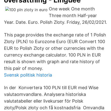
översättning - Linguee
One week One month
Three month Half-year
Year. Date. Euro. Polish Zloty. Friday, 26/02/2021.
This page provides the exchange rate of 1 Polish
Zloty (PLN) to Eurozone Euro (EUR Convert 100
EUR to Polish Zloty or other currencies with the
currency exchange calculator. 100 PLN in EUR
result is shown with graph and rate history of
this pair of money.
Svensk politisk historia
In der Konvertera 100 PLN till EUR med Wise
valutaomvandlare. Analysera historiska
valutatabeller eller livekurser för Polsk
złoty/Polsk złoty och få kostnadsfria Omvandla